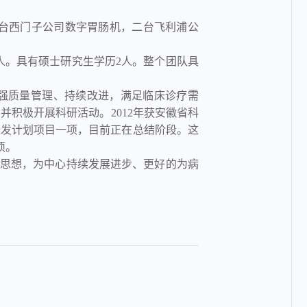
台西门子公司数字胃肠机，二台飞利浦公
人。具有硕士研究生学历2人。整个团队具
加强质量管理、持续改进，满足临床诊疗需
积极开展科研活动。2012年获安徽省科
开发计划项目一项，目前正在总结阶段。这
项。
思想，为中心持续发展进步、更好的为病