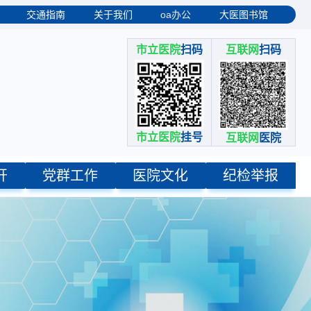
oa办公
交通指南
关于我们
大医图书馆
市立医院
扫码
互联网
扫码
市立医院
挂号
互联网
医院
开
党群工作
医院文化
纪检举报