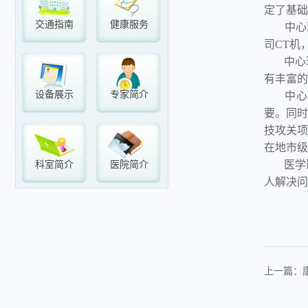
定了基础
交通指南
健康服务
中心现
司CT机
中心现有
有丰富的
设备展示
专家简介
中心注重
要。同时
技攻关项
在地市级
医学影
科室简介
医院简介
人解决问
上一篇：