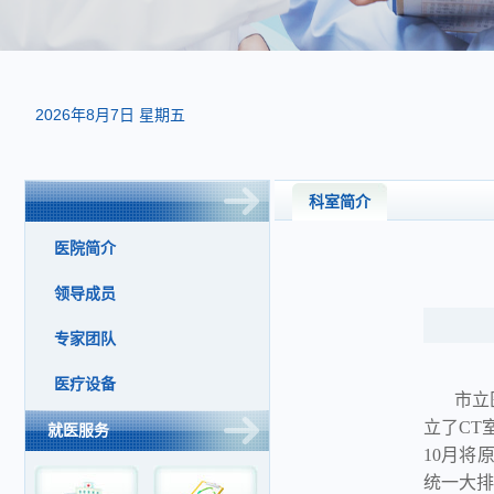
2026年8月7日 星期五
科室简介
医院简介
领导成员
专家团队
医疗设备
市立医院
立了CT
就医服务
10月将
统一大排