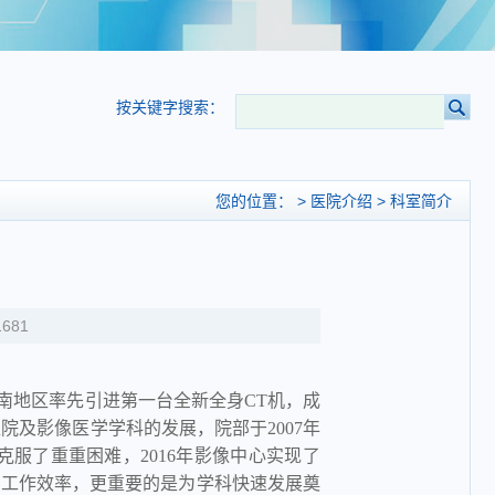
按关键字搜索：
您的位置： >
>
医院介绍
科室简介
1681
皖南地区率先引进第一台全新全身CT机，成
医院及影像医学学科的发展，院部于2007年
克服了重重困难，2016年影像中心实现了
了工作效率，更重要的是为学科快速发展奠